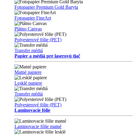
Fotopapier Premium Gold Baryta
Fotopapier FineArt
Plátno Canvas
Polyesterové fólie (PET)
Transfer médiá
Papier a médiá pre laserovú tlač
Matné papiere
Lesklé papiere
Transfer médiá
Polyesterové fólie (PET)
Laminovacie fólie
Laminovacie fólie matné