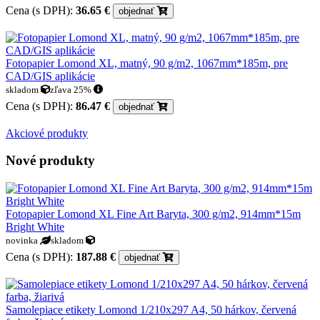
Cena (s DPH):
36.65 €
objednať
Fotopapier Lomond XL, matný, 90 g/m2, 1067mm*185m, pre
CAD/GIS aplikácie
skladom
zľava 25%
Cena (s DPH):
86.47 €
objednať
Akciové produkty
Nové produkty
Fotopapier Lomond XL Fine Art Baryta, 300 g/m2, 914mm*15m
Bright White
novinka
skladom
Cena (s DPH):
187.88 €
objednať
Samolepiace etikety Lomond 1/210x297 A4, 50 hárkov, červená