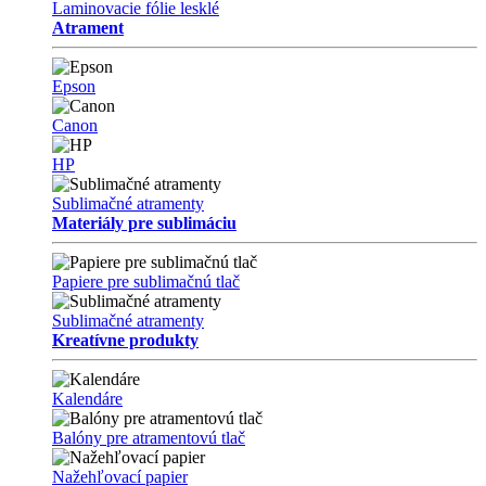
Laminovacie fólie lesklé
Atrament
Epson
Canon
HP
Sublimačné atramenty
Materiály pre sublimáciu
Papiere pre sublimačnú tlač
Sublimačné atramenty
Kreatívne produkty
Kalendáre
Balóny pre atramentovú tlač
Nažehľovací papier