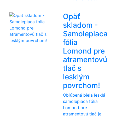
Opäť
skladom -
Samolepiaca
fólia
Lomond pre
atramentovú
tlač s
lesklým
povrchom!
Obľúbená biela lesklá
samolepiaca fólia
Lomond pre
atramentovú tlač je