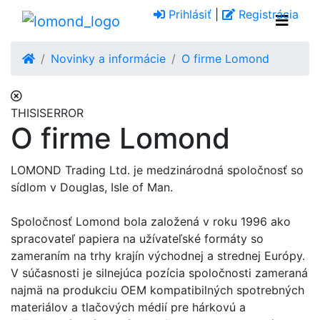
Prihlásiť
|
Registrácia
Novinky a informácie
O firme Lomond
THISISERROR
O firme Lomond
LOMOND Trading Ltd. je medzinárodná spoločnosť so
sídlom v Douglas, Isle of Man.
Spoločnosť Lomond bola založená v roku 1996 ako
spracovateľ papiera na užívateľské formáty so
zameraním na trhy krajín východnej a strednej Európy.
V súčasnosti je silnejúca pozícia spoločnosti zameraná
najmä na produkciu OEM kompatibilných spotrebných
materiálov a tlačových médií pre hárkovú a