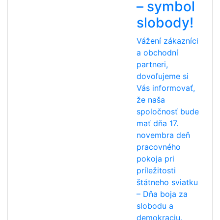
– symbol
slobody!
Vážení zákazníci
a obchodní
partneri,
dovoľujeme si
Vás informovať,
že naša
spoločnosť bude
mať dňa 17.
novembra deň
pracovného
pokoja pri
príležitosti
štátneho sviatku
– Dňa boja za
slobodu a
demokraciu.