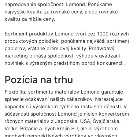
napredovanie spoločnosti Lomond. Ponúkame
najvyššiu kvalitu za rovnaké ceny, alebo rovnakú
kvalitu za nižšie ceny.
Sortiment produktov Lomond tvorí cez 1000 rôznych
produktových položiek, ponúkame najväčší sortiment
papierov, vrátane prémiovej kvality. Predvídavý
marketing prináša spoločnosti výhodu v uvádzaní
noviniek s výrazným predstihom oproti konkurencii.
Pozícia na trhu
Flexibilita sortimentu materiálov Lomond garantuje
splnenie očakávaní našich zákazníkov. Narastajúce
kapacity sú výsledkom rýchleho rastu spoločnosti. V
súčasnosti spoločnosť Lomond je nielen konvertorom
rôznych materiálov z Japonska, USA, Švajčiarska,
Veľkej Británie a iných krajín EU, ale aj výrobcom
mnohých perspektívnych výrobkov vo vlastných