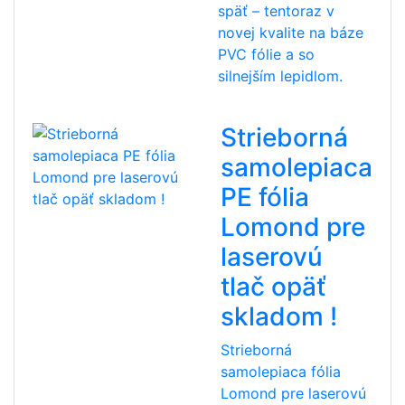
späť – tentoraz v
novej kvalite na báze
PVC fólie a so
silnejším lepidlom.
Strieborná
samolepiaca
PE fólia
Lomond pre
laserovú
tlač opäť
skladom !
Strieborná
samolepiaca fólia
Lomond pre laserovú