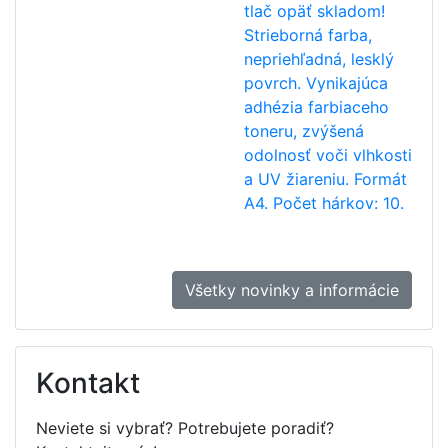
tlač opäť skladom!
Strieborná farba,
nepriehľadná, lesklý
povrch. Vynikajúca
adhézia farbiaceho
toneru, zvýšená
odolnosť voči vlhkosti
a UV žiareniu. Formát
A4. Počet hárkov: 10.
Všetky novinky a informácie
Kontakt
Neviete si vybrať? Potrebujete poradiť?