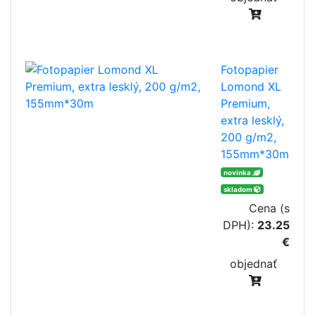
Fotopapier
Lomond XL
Premium,
extra lesklý,
200 g/m2,
155mm*30m
novinka
skladom
Cena (s
DPH):
23.25
€
objednať