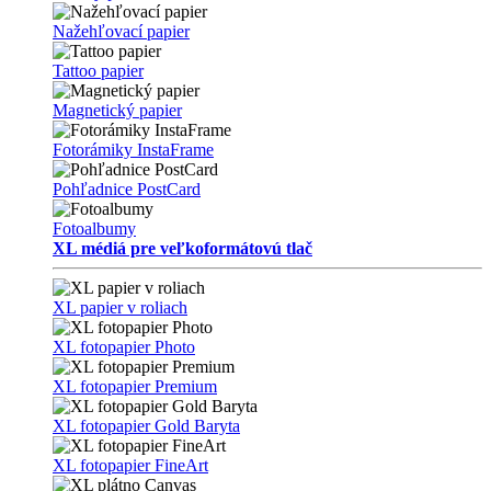
Nažehľovací papier
Tattoo papier
Magnetický papier
Fotorámiky InstaFrame
Pohľadnice PostCard
Fotoalbumy
XL médiá pre veľkoformátovú tlač
XL papier v roliach
XL fotopapier Photo
XL fotopapier Premium
XL fotopapier Gold Baryta
XL fotopapier FineArt