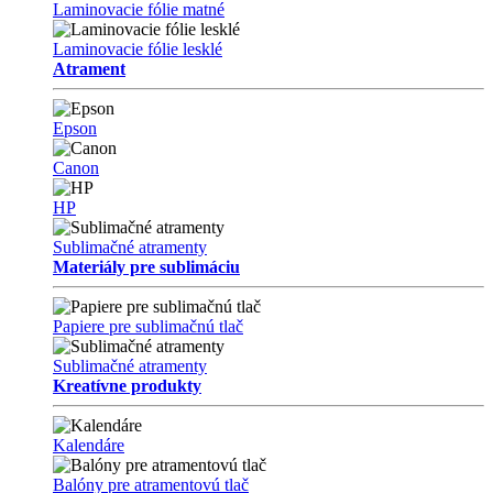
Laminovacie fólie matné
Laminovacie fólie lesklé
Atrament
Epson
Canon
HP
Sublimačné atramenty
Materiály pre sublimáciu
Papiere pre sublimačnú tlač
Sublimačné atramenty
Kreatívne produkty
Kalendáre
Balóny pre atramentovú tlač