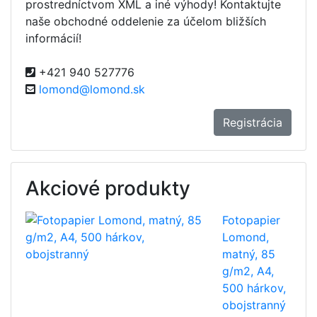
prostredníctvom XML a iné výhody! Kontaktujte
naše obchodné oddelenie za účelom bližších
informácií!
+421 940 527776
lomond@lomond.sk
Registrácia
Akciové produkty
Fotopapier
Lomond,
matný, 85
g/m2, A4,
500 hárkov,
obojstranný