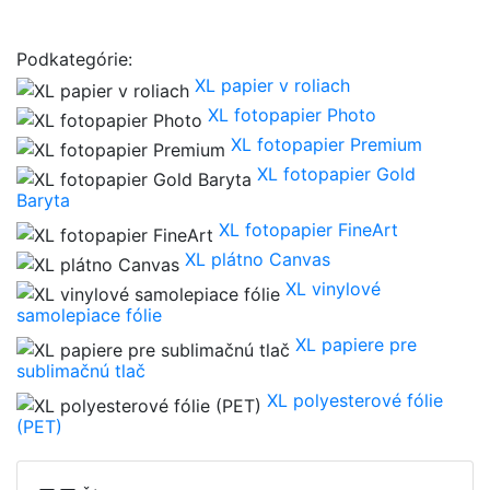
Podkategórie:
XL papier v roliach
XL fotopapier Photo
XL fotopapier Premium
XL fotopapier Gold
Baryta
XL fotopapier FineArt
XL plátno Canvas
XL vinylové
samolepiace fólie
XL papiere pre
sublimačnú tlač
XL polyesterové fólie
(PET)