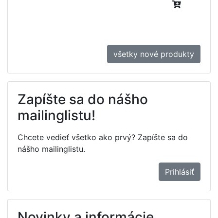
všetky nové produkty
Zapíšte sa do nášho
mailinglistu!
Chcete vedieť všetko ako prvý? Zapíšte sa do
nášho mailinglistu.
Prihlásiť
Novinky a informácie