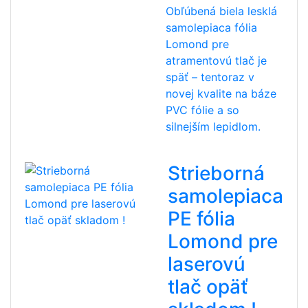
Obľúbená biela lesklá
samolepiaca fólia
Lomond pre
atramentovú tlač je
späť – tentoraz v
novej kvalite na báze
PVC fólie a so
silnejším lepidlom.
Strieborná
samolepiaca
PE fólia
Lomond pre
laserovú
tlač opäť