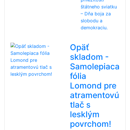
štátneho sviatku
– Dňa boja za
slobodu a
demokraciu.
Opäť
skladom -
Samolepiaca
fólia
Lomond pre
atramentovú
tlač s
lesklým
povrchom!