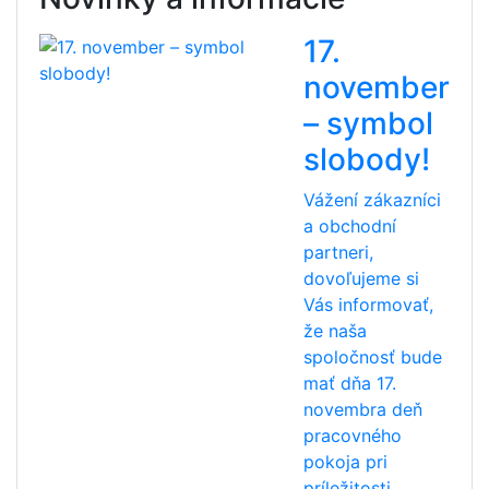
17.
november
– symbol
slobody!
Vážení zákazníci
a obchodní
partneri,
dovoľujeme si
Vás informovať,
že naša
spoločnosť bude
mať dňa 17.
novembra deň
pracovného
pokoja pri
príležitosti