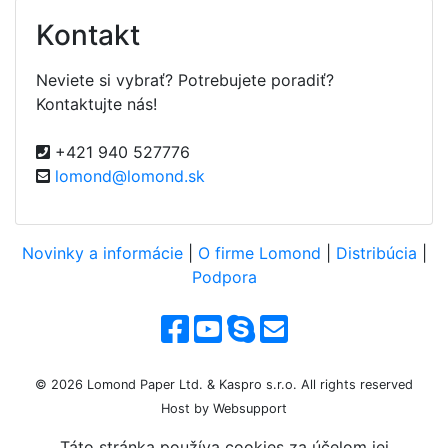
Kontakt
Neviete si vybrať? Potrebujete poradiť?
Kontaktujte nás!
+421 940 527776
lomond@lomond.sk
Novinky a informácie
|
O firme Lomond
|
Distribúcia
|
Podpora
© 2026 Lomond Paper Ltd. & Kaspro s.r.o. All rights reserved
Host by Websupport
Táto stránka používa cookies za účelom jej