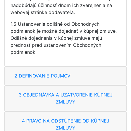
nadobúdajú účinnosť dňom ich zverejnenia na
webovej stránke dodávateľa.
1.5 Ustanovenia odlišné od Obchodných
podmienok je možné dojednať v kúpnej zmluve.
Odlišné dojednania v kúpnej zmluve majú
prednosť pred ustanovením Obchodných
podmienok.
2 DEFINOVANIE POJMOV
3 OBJEDNÁVKA A UZATVORENIE KÚPNEJ
ZMLUVY
4 PRÁVO NA ODSTÚPENIE OD KÚPNEJ
ZMLUVY