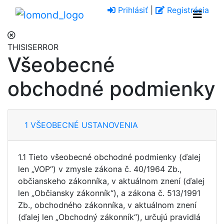
Prihlásiť
|
Registrácia
THISISERROR
Všeobecné
obchodné podmienky
1 VŠEOBECNÉ USTANOVENIA
1.1 Tieto všeobecné obchodné podmienky (ďalej
len „VOP“) v zmysle zákona č. 40/1964 Zb.,
občianskeho zákonníka, v aktuálnom znení (ďalej
len „Občiansky zákonník“), a zákona č. 513/1991
Zb., obchodného zákonníka, v aktuálnom znení
(ďalej len „Obchodný zákonník“), určujú pravidlá