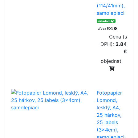
(114/41mm),
samolepiaci
skladom
zľava 50%
Cena (s
DPH):
2.84
€
objednať
Fotopapier
Lomond,
lesklý, A4,
25 hárkov,
25 labels
(3x4cm),
samolepiaci