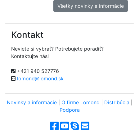
Všetky novinky a informácie
Kontakt
Neviete si vybrať? Potrebujete poradiť?
Kontaktujte nás!
+421 940 527776
lomond@lomond.sk
Novinky a informácie
|
O firme Lomond
|
Distribúcia
|
Podpora