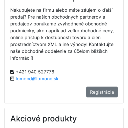
Nakupujete na firmu alebo máte záujem o ďalší
predaj? Pre našich obchodných partnerov a
predajcov ponúkame zvýhodnené obchodné
podmienky, ako napríklad veľkoobchodné ceny,
online prístup k dostupnosti tovaru a cien
prostredníctvom XML a iné výhody! Kontaktujte
naše obchodné oddelenie za účelom bližších
informácií!
+421 940 527776
lomond@lomond.sk
Registrácia
Akciové produkty