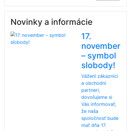
Novinky a informácie
17.
november
– symbol
slobody!
Vážení zákazníci
a obchodní
partneri,
dovoľujeme si
Vás informovať,
že naša
spoločnosť bude
mať dňa 17.