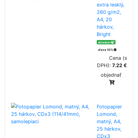
extra lesklý,
260 g/m2,
A4, 20
hárkov,
Bright
skladom
zľava 10%
Cena (s
DPH):
7.22 €
objednať
Fotopapier
Lomond,
matný, A4,
25 hárkov,
CDx3