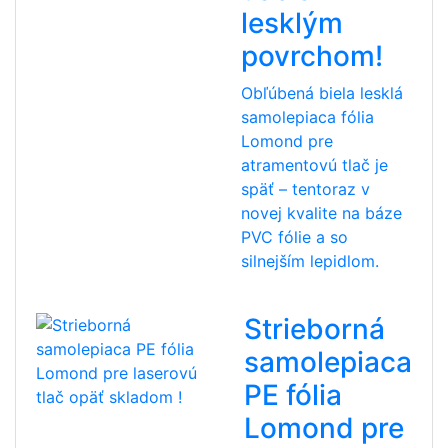
lesklým
povrchom!
Obľúbená biela lesklá
samolepiaca fólia
Lomond pre
atramentovú tlač je
späť – tentoraz v
novej kvalite na báze
PVC fólie a so
silnejším lepidlom.
Strieborná
samolepiaca
PE fólia
Lomond pre