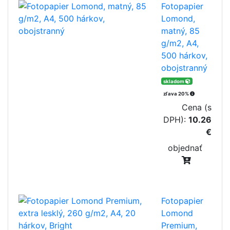
Fotopapier
Lomond,
matný, 85
g/m2, A4,
500 hárkov,
obojstranný
skladom
zľava 20%
Cena (s
DPH):
10.26
€
objednať
Fotopapier
Lomond
Premium,