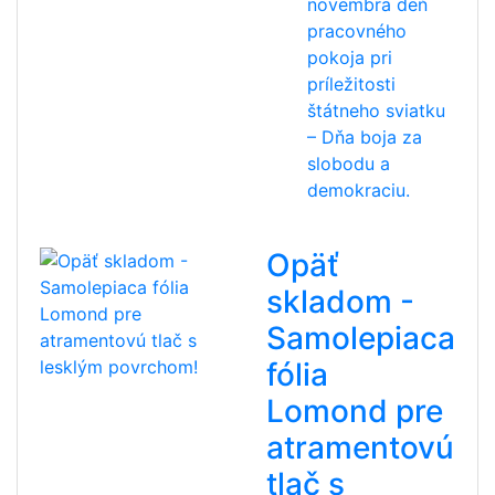
novembra deň
pracovného
pokoja pri
príležitosti
štátneho sviatku
– Dňa boja za
slobodu a
demokraciu.
Opäť
skladom -
Samolepiaca
fólia
Lomond pre
atramentovú
tlač s