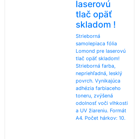
laserovú
tlač opäť
skladom !
Strieborná
samolepiaca fólia
Lomond pre laserovú
tlač opäť skladom!
Strieborná farba,
nepriehľadná, lesklý
povrch. Vynikajúca
adhézia farbiaceho
toneru, zvýšená
odolnosť voči vlhkosti
a UV žiareniu. Formát
A4. Počet hárkov: 10.