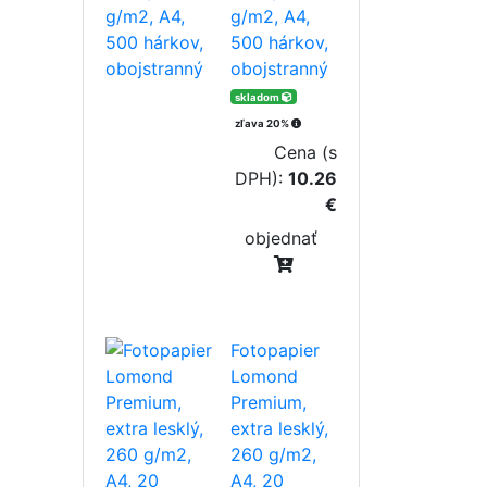
g/m2, A4,
500 hárkov,
obojstranný
skladom
zľava 20%
Cena (s
DPH):
10.26
€
objednať
Fotopapier
Lomond
Premium,
extra lesklý,
260 g/m2,
A4, 20