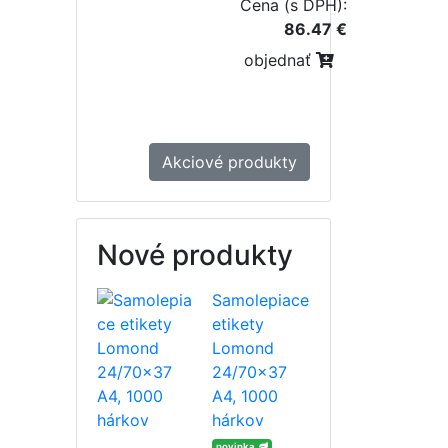
Cena (s DPH):
86.47 €
objednať
Akciové produkty
Nové produkty
Samolepiace
etikety
Lomond
24/70x37
A4, 1000
hárkov
novinka