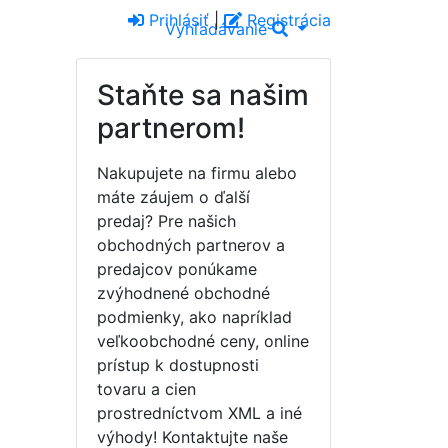
Prihlásiť
|
Registrácia
Vyhľadávanie
Staňte sa našim
partnerom!
Nakupujete na firmu alebo
máte záujem o ďalší
predaj? Pre našich
obchodných partnerov a
predajcov ponúkame
zvýhodnené obchodné
podmienky, ako napríklad
veľkoobchodné ceny, online
prístup k dostupnosti
tovaru a cien
prostredníctvom XML a iné
výhody! Kontaktujte naše