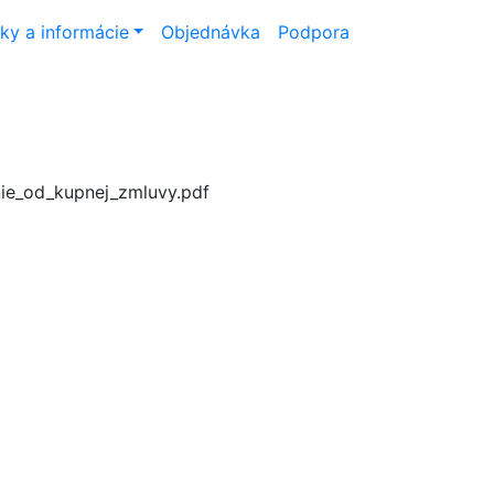
ky a informácie
Objednávka
Podpora
ie_od_kupnej_zmluvy.pdf