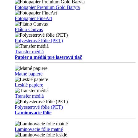
Fotopapier Premium Gold Baryta
Fotopapier FineArt
Plátno Canvas
Polyesterové fólie (PET)
Transfer médiá
Papier a médiá pre laserovú tlač
Matné papiere
Lesklé papiere
Transfer médiá
Polyesterové fólie (PET)
Laminovacie fólie
Laminovacie fólie matné