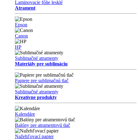
Laminovacie fólie lesklé
Atrament
Epson
Canon
HP
Sublimačné atramenty
Materiály pre sublimáciu
Papiere pre sublimačnú tlač
Sublimačné atramenty
Kreatívne produkty
Kalendáre
Balóny pre atramentovú tlač
Nažehľovací papier