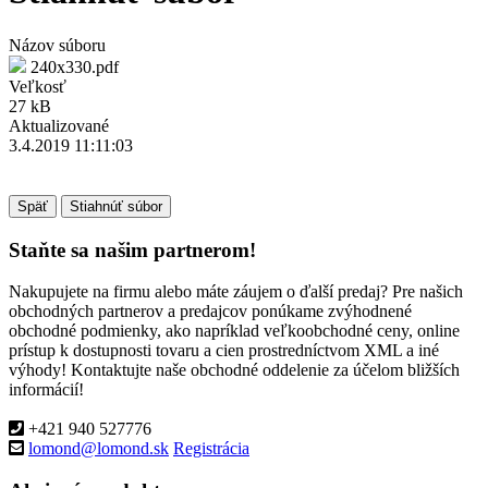
Názov súboru
240x330.pdf
Veľkosť
27 kB
Aktualizované
3.4.2019 11:11:03
Späť
Stiahnúť súbor
Staňte sa našim partnerom!
Nakupujete na firmu alebo máte záujem o ďalší predaj? Pre našich
obchodných partnerov a predajcov ponúkame zvýhodnené
obchodné podmienky, ako napríklad veľkoobchodné ceny, online
prístup k dostupnosti tovaru a cien prostredníctvom XML a iné
výhody! Kontaktujte naše obchodné oddelenie za účelom bližších
informácií!
+421 940 527776
lomond@lomond.sk
Registrácia