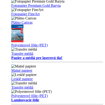
Fotopapier Premium Gold Baryta
Fotopapier FineArt
Plátno Canvas
Polyesterové fólie (PET)
Transfer médiá
Papier a médiá pre laserovú tlač
Matné papiere
Lesklé papiere
Transfer médiá
Polyesterové fólie (PET)
Laminovacie fólie