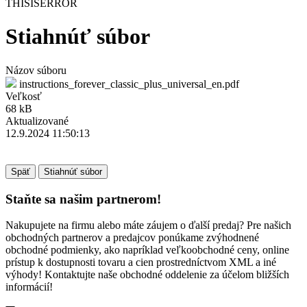
THISISERROR
Stiahnúť súbor
Názov súboru
instructions_forever_classic_plus_universal_en.pdf
Veľkosť
68 kB
Aktualizované
12.9.2024 11:50:13
Späť
Stiahnúť súbor
Staňte sa našim partnerom!
Nakupujete na firmu alebo máte záujem o ďalší predaj? Pre našich
obchodných partnerov a predajcov ponúkame zvýhodnené
obchodné podmienky, ako napríklad veľkoobchodné ceny, online
prístup k dostupnosti tovaru a cien prostredníctvom XML a iné
výhody! Kontaktujte naše obchodné oddelenie za účelom bližších
informácií!