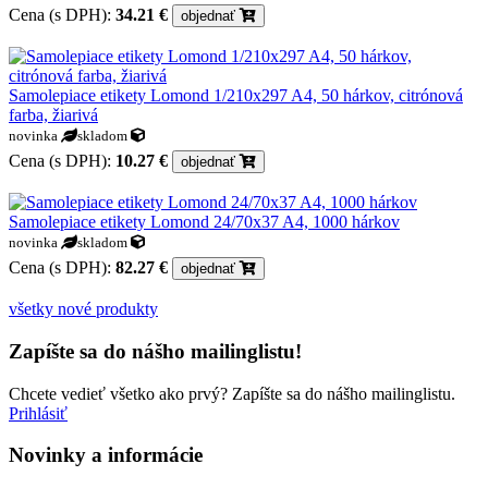
Cena (s DPH):
34.21 €
objednať
Samolepiace etikety Lomond 1/210x297 A4, 50 hárkov, citrónová
farba, žiarivá
novinka
skladom
Cena (s DPH):
10.27 €
objednať
Samolepiace etikety Lomond 24/70x37 A4, 1000 hárkov
novinka
skladom
Cena (s DPH):
82.27 €
objednať
všetky nové produkty
Zapíšte sa do nášho mailinglistu!
Chcete vedieť všetko ako prvý? Zapíšte sa do nášho mailinglistu.
Prihlásiť
Novinky a informácie