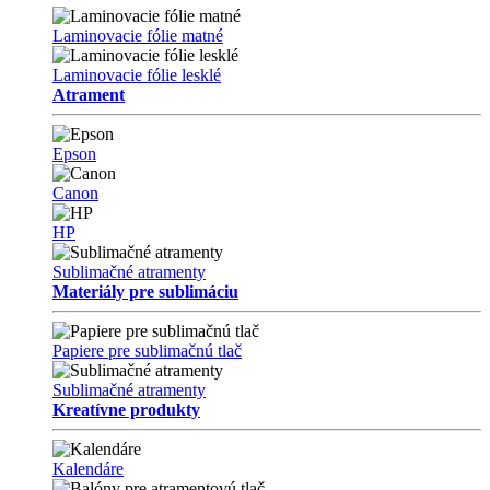
Laminovacie fólie matné
Laminovacie fólie lesklé
Atrament
Epson
Canon
HP
Sublimačné atramenty
Materiály pre sublimáciu
Papiere pre sublimačnú tlač
Sublimačné atramenty
Kreatívne produkty
Kalendáre