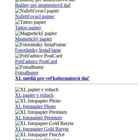
Balóny pre atramentovú tlač
Nažehľovací papier
Tattoo papier
Magnetický papier
Fotorámiky InstaFrame
Pohľadnice PostCard
Fotoalbumy
XL médiá pre veľkoformátovú tlač
XL papier v roliach
XL fotopapier Photo
XL fotopapier Premium
XL fotopapier Gold Baryta